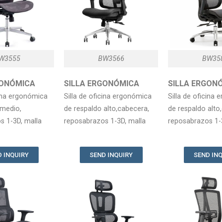
W3555
BW3566
BW35
RGONÓMICA
SILLA ERGONÓMICA
SILLA ERG
cina ergonómica
Silla de oficina ergonómica
Silla de oficina
 medio,
de respaldo alto,cabecera,
de respaldo alto
s 1-3D, malla
reposabrazos 1-3D, malla
reposabrazos 1-
 INQUIRY
SEND INQUIRY
SEND IN