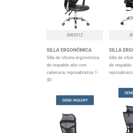
BW3512
B
SILLA ERGONÓMICA
SILLA E
Silla de oficina ergonómica
Silla de ofi
de respaldo alto con
de respaldo
cabecera, reposabrazos 1-
reposabrazo
3D
SEND
SEND INQUIRY