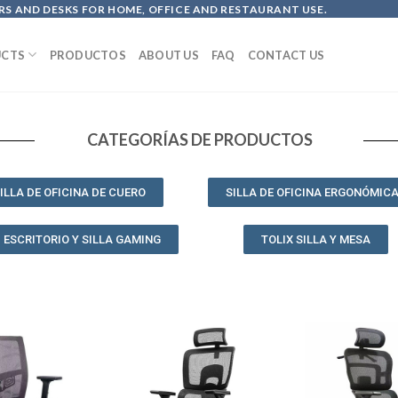
S AND DESKS FOR HOME, OFFICE AND RESTAURANT USE.
CTS
PRODUCTOS
ABOUT US
FAQ
CONTACT US
CATEGORÍAS DE PRODUCTOS
ILLA DE OFICINA DE CUERO
SILLA DE OFICINA ERGONÓMIC
ESCRITORIO Y SILLA GAMING
TOLIX SILLA Y MESA