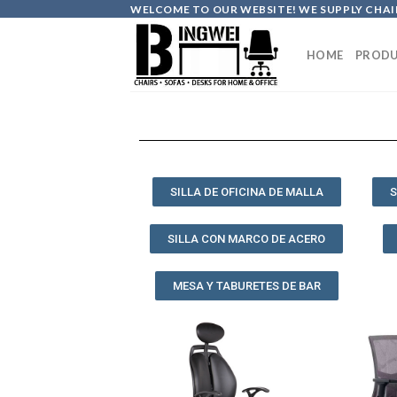
WELCOME TO OUR WEBSITE! WE SUPPLY CHAIR
HOME
PRODU
SILLA DE OFICINA DE MALLA
S
SILLA CON MARCO DE ACERO
MESA Y TABURETES DE BAR